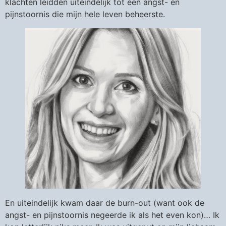
klachten leidden uiteindelijk tot een angst- en
pijnstoornis die mijn hele leven beheerste.
En uiteindelijk kwam daar de burn-out (want ook de
angst- en pijnstoornis negeerde ik als het even kon)… Ik