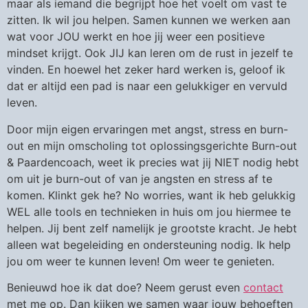
maar als iemand die begrijpt hoe het voelt om vast te
zitten. Ik wil jou helpen. Samen kunnen we werken aan
wat voor JOU werkt en hoe jij weer een positieve
mindset krijgt. Ook JIJ kan leren om de rust in jezelf te
vinden. En hoewel het zeker hard werken is, geloof ik
dat er altijd een pad is naar een gelukkiger en vervuld
leven.
Door mijn eigen ervaringen met angst, stress en burn-
out en mijn omscholing tot oplossingsgerichte Burn-out
& Paardencoach, weet ik precies wat jij NIET nodig hebt
om uit je burn-out of van je angsten en stress af te
komen. Klinkt gek he? No worries, want ik heb gelukkig
WEL alle tools en technieken in huis om jou hiermee te
helpen. Jij bent zelf namelijk je grootste kracht. Je hebt
alleen wat begeleiding en ondersteuning nodig. Ik help
jou om weer te kunnen leven! Om weer te genieten.
Benieuwd hoe ik dat doe? Neem gerust even
contact
met me op. Dan kijken we samen waar jouw behoeften