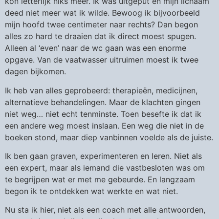
kon letterlijk niks meer. Ik was uitgeput en mijn lichaam
deed niet meer wat ik wilde. Bewoog ik bijvoorbeeld
mijn hoofd twee centimeter naar rechts? Dan begon
alles zo hard te draaien dat ik direct moest spugen.
Alleen al ‘even’ naar de wc gaan was een enorme
opgave. Van de vaatwasser uitruimen moest ik twee
dagen bijkomen.
Ik heb van alles geprobeerd: therapieën, medicijnen,
alternatieve behandelingen. Maar de klachten gingen
niet weg… niet echt tenminste. Toen besefte ik dat ik
een andere weg moest inslaan. Een weg die niet in de
boeken stond, maar diep vanbinnen voelde als de juiste.
Ik ben gaan graven, experimenteren en leren. Niet als
een expert, maar als iemand die vastbesloten was om
te begrijpen wat er met me gebeurde. En langzaam
begon ik te ontdekken wat werkte en wat niet.
Nu sta ik hier, niet als een coach met alle antwoorden,