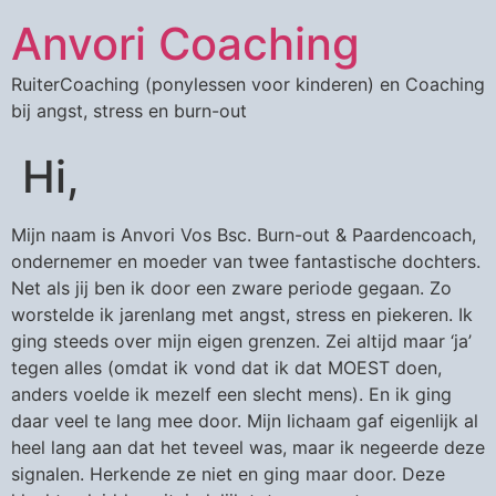
Anvori Coaching
RuiterCoaching (ponylessen voor kinderen) en Coaching
bij angst, stress en burn-out
Hi,
Mijn naam is Anvori Vos Bsc. Burn-out & Paardencoach,
ondernemer en moeder van twee fantastische dochters.
Net als jij ben ik door een zware periode gegaan. Zo
worstelde ik jarenlang met angst, stress en piekeren. Ik
ging steeds over mijn eigen grenzen. Zei altijd maar ‘ja’
tegen alles (omdat ik vond dat ik dat MOEST doen,
anders voelde ik mezelf een slecht mens). En ik ging
daar veel te lang mee door. Mijn lichaam gaf eigenlijk al
heel lang aan dat het teveel was, maar ik negeerde deze
signalen. Herkende ze niet en ging maar door. Deze