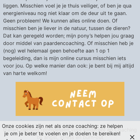
liggen. Misschien voel je je thuis veiliger, of ben je qua
energieniveau nog niet klaar om de deur uit te gaan.
Geen probleem! We kunnen alles online doen. Of
misschien ben je liever in de natuur, tussen de dieren?
Dat kan geregeld worden; mijn pony’s helpen jou graag
door middel van paardencoaching. Of misschien heb je
(nog) wel helemaal geen behoefte aan 1 op 1
begeleiding, dan is mijn online cursus misschien iets
voor jou. Op welke manier dan ook: je bent bij mij altijd
van harte welkom!
Onze cookies zijn net als onze coaching: ze helpen
RuiterCoaching (ponylessen voor kinderen) en Coaching
je om je beter te voelen en je doelen te bereiken!
bij angst, stress en burn-out