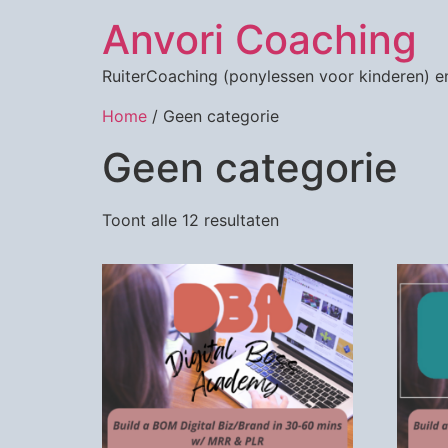
Anvori Coaching
RuiterCoaching (ponylessen voor kinderen) en
Home
/ Geen categorie
Geen categorie
Toont alle 12 resultaten