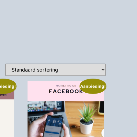
ieding!
Aanbieding!