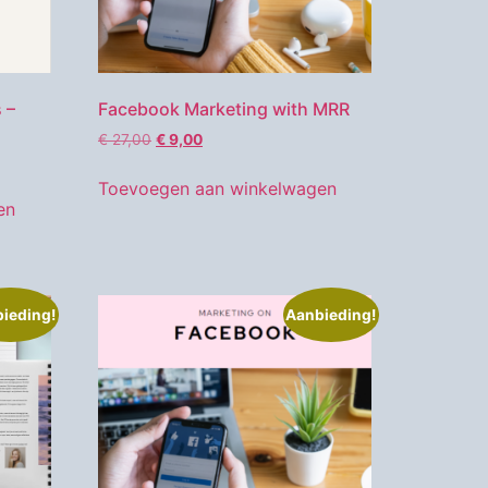
 –
Facebook Marketing with MRR
€
27,00
€
9,00
Toevoegen aan winkelwagen
en
ieding!
Aanbieding!