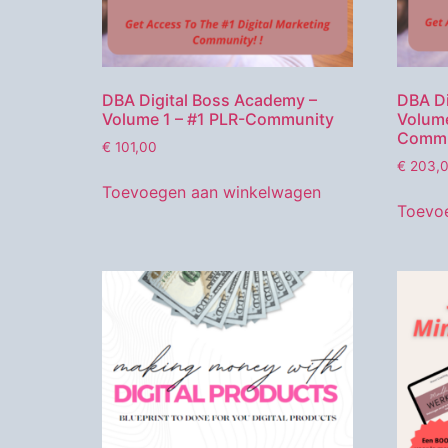
DBA Digital Boss Academy –
DBA Di
Volume 1 – #1 PLR-Community
Volume
Commu
€
101,00
€
203,
Toevoegen aan winkelwagen
Toevo