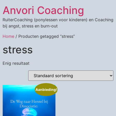
Anvori Coaching
RuiterCoaching (ponylessen voor kinderen) en Coaching
bij angst, stress en burn-out
Home
/ Producten getagged “stress”
stress
Enig resultaat
Aanbieding!