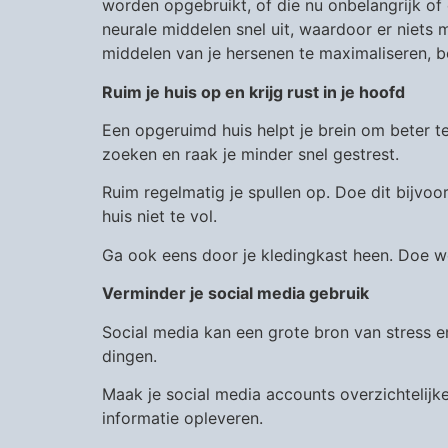
worden opgebruikt, of die nu onbelangrijk of 
neurale middelen snel uit, waardoor er niets 
middelen van je hersenen te maximaliseren, be
Ruim je huis op en krijg rust in je hoofd
Een opgeruimd huis helpt je brein om beter te
zoeken en raak je minder snel gestrest.
Ruim regelmatig je spullen op. Doe dit bijvoor
huis niet te vol.
Ga ook eens door je kledingkast heen. Doe w
Verminder je social media gebruik
Social media kan een grote bron van stress en 
dingen.
Maak je social media accounts overzichtelijker
informatie opleveren.