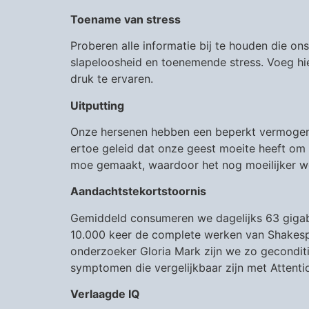
Toename van stress
Proberen alle informatie bij te houden die on
slapeloosheid en toenemende stress. Voeg hi
druk te ervaren.
Uitputting
Onze hersenen hebben een beperkt vermogen 
ertoe geleid dat onze geest moeite heeft om h
moe gemaakt, waardoor het nog moeilijker w
Aandachtstekortstoornis
Gemiddeld consumeren we dagelijks 63 gigaby
10.000 keer de complete werken van Shakespe
onderzoeker Gloria Mark zijn we zo gecondit
symptomen die vergelijkbaar zijn met Attentio
Verlaagde IQ