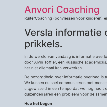
Anvori Coaching
RuiterCoaching (ponylessen voor kinderen) en
Versla informatie 
prikkels.
In de wereld van vandaag is informatie overl
door Alvin Toffler, een Russische academicu
het niet allemaal kan verwerken.
De bezorgdheid over informatie overload is 
We kunnen nu snel communiceren met mensen v
uitgewisseld in een tempo dat we nog nooit e
duizenden jaren een probleem voor de samen
Hoe het begon