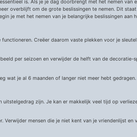
essentieel is. Als je je dag doorbrengt met het nemen van e
meer overblijft om de grote beslissingen te nemen. Dit sta
gin je met het nemen van je belangrijke beslissingen aan h
 functioneren. Creëer daarom vaste plekken voor je sleutels,
beeld per seizoen en verwijder de helft van de decoratie-spu
eg wat je al 6 maanden of langer niet meer hebt gedragen.
uitstelgedrag zijn. Je kan er makkelijk veel tijd op verliez
. Verwijder mensen die je niet kent van je vriendenlijst en