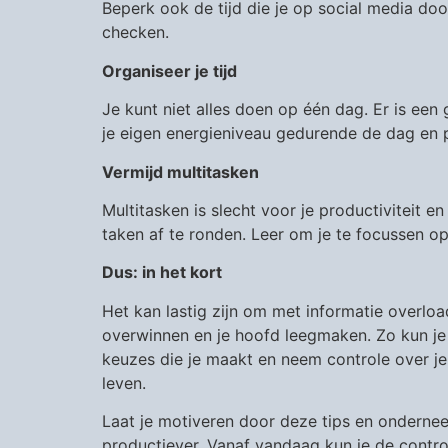
Beperk ook de tijd die je op social media doo
checken.
Organiseer je tijd
Je kunt niet alles doen op één dag. Er is een
je eigen energieniveau gedurende de dag en p
Vermijd multitasken
Multitasken is slecht voor je productiviteit 
taken af te ronden. Leer om je te focussen op 
Dus: in het kort
Het kan lastig zijn om met informatie overlo
overwinnen en je hoofd leegmaken. Zo kun je 
keuzes die je maakt en neem controle over je
leven.
Laat je motiveren door deze tips en onderneem
productiever. Vanaf vandaag kun je de controle