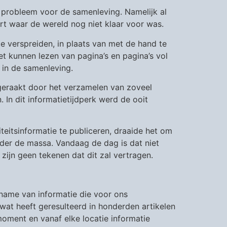
en probleem voor de samenleving. Namelijk al
t waar de wereld nog niet klaar voor was.
e verspreiden, in plaats van met de hand te
t kunnen lezen van pagina’s en pagina’s vol
 in de samenleving.
geraakt door het verzamelen van zoveel
 In dit informatietijdperk werd de ooit
eitsinformatie te publiceren, draaide het om
nder de massa. Vandaag de dag is dat niet
zijn geen tekenen dat dit zal vertragen.
ename van informatie die voor ons
wat heeft geresulteerd in honderden artikelen
oment en vanaf elke locatie informatie