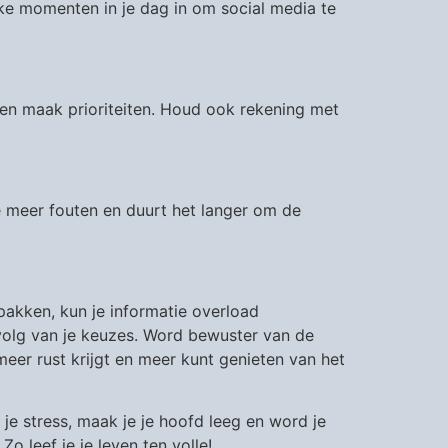
eke momenten in je dag in om social media te
n en maak prioriteiten. Houd ook rekening met
je meer fouten en duurt het langer om de
pakken, kun je informatie overload
evolg van je keuzes. Word bewuster van de
eer rust krijgt en meer kunt genieten van het
 je stress, maak je je hoofd leeg en word je
o leef je je leven ten volle!