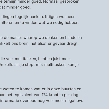
te termijn minder goed. Normaal gesproken
 dat minder goed.
ingen tegelijk aankan. Krijgen we meer
 filteren en te vinden wat we nodig hebben.
atie de manier waarop we denken en handelen
kkelt ons brein, net alsof er gevaar dreigt.
die veel multitasken, hebben juist meer
n zelfs als je stopt met multitasken, kan je
te weten te komen wat er in onze buurten en
aan het equivalent van 174 kranten per dag
 informatie overload nog veel meer negatieve