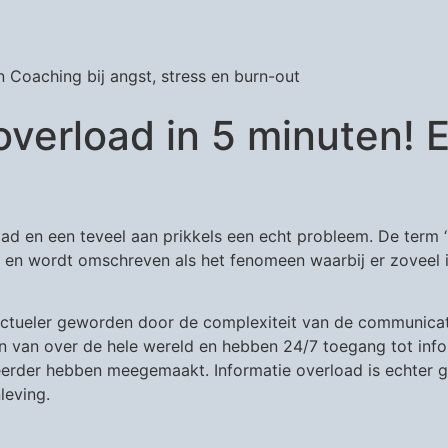
 Coaching bij angst, stress en burn-out
overload in 5 minuten! 
oad en een teveel aan prikkels een echt probleem. De term 
s, en wordt omschreven als het fenomeen waarbij er zoveel
actueler geworden door de complexiteit van de communicat
an over de hele wereld en hebben 24/7 toegang tot informa
erder hebben meegemaakt. Informatie overload is echter ge
leving.