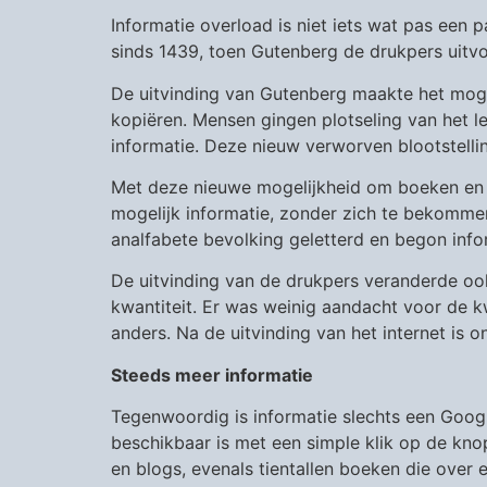
Informatie overload is niet iets wat pas een 
sinds 1439, toen Gutenberg de drukpers uitv
De uitvinding van Gutenberg maakte het mogel
kopiëren. Mensen gingen plotseling van het l
informatie. Deze nieuw verworven blootstelli
Met deze nieuwe mogelijkheid om boeken en 
mogelijk informatie, zonder zich te bekommere
analfabete bevolking geletterd en begon inf
De uitvinding van de drukpers veranderde ook
kwantiteit. Er was weinig aandacht voor de k
anders. Na de uitvinding van het internet is 
Steeds meer informatie
Tegenwoordig is informatie slechts een Googl
beschikbaar is met een simple klik op de kno
en blogs, evenals tientallen boeken die over