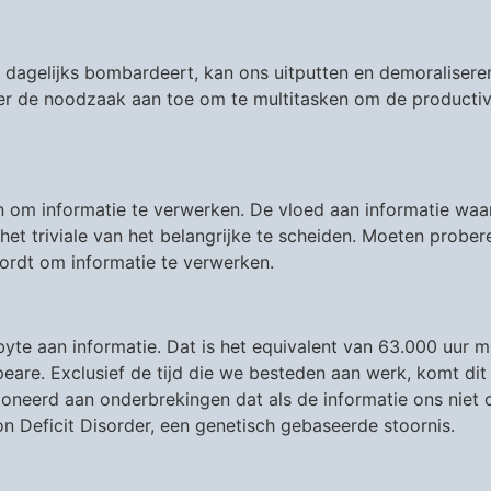
s dagelijks bombardeert, kan ons uitputten en demoralisere
er de noodzaak aan toe om te multitasken om de productiv
om informatie te verwerken. De vloed aan informatie waar
et triviale van het belangrijke te scheiden. Moeten prober
ordt om informatie te verwerken.
te aan informatie. Dat is het equivalent van 63.000 uur m
are. Exclusief de tijd die we besteden aan werk, komt dit
ioneerd aan onderbrekingen dat als de informatie ons niet
n Deficit Disorder, een genetisch gebaseerde stoornis.