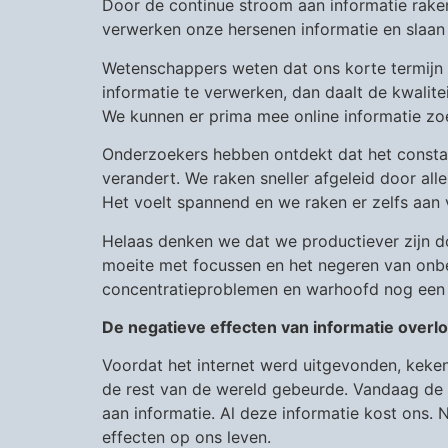
Door de continue stroom aan informatie rak
verwerken onze hersenen informatie en slaan 
Wetenschappers weten dat ons korte termijn
informatie te verwerken, dan daalt de kwalit
We kunnen er prima mee online informatie zo
Onderzoekers hebben ontdekt dat het constan
verandert. We raken sneller afgeleid door alle
Het voelt spannend en we raken er zelfs aan 
Helaas denken we dat we productiever zijn doo
moeite met focussen en het negeren van onbelan
concentratieproblemen en warhoofd nog een 
De negatieve effecten van informatie overl
Voordat het internet werd uitgevonden, keken
de rest van de wereld gebeurde. Vandaag de d
aan informatie. Al deze informatie kost ons.
effecten op ons leven.