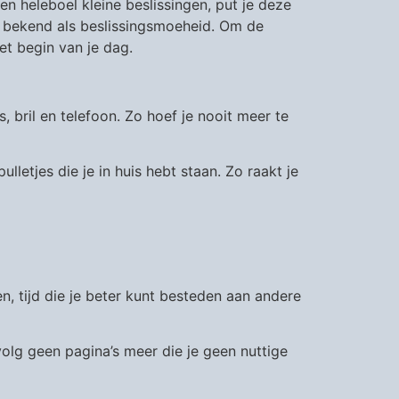
en heleboel kleine beslissingen, put je deze
at bekend als beslissingsmoeheid. Om de
et begin van je dag.
 bril en telefoon. Zo hoef je nooit meer te
lletjes die je in huis hebt staan. Zo raakt je
en, tijd die je beter kunt besteden aan andere
 volg geen pagina’s meer die je geen nuttige